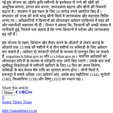
गई इस योजना का उद्देश्य कृषि मशीनरी के इस्तेमाल से गन्ने की खेती को
आधुनिक बनाना, लागत कम करना, उत्पादकता बढ़ाना और चीनी की रिकवरी
बढ़ाना है। सरकार ने इस पहल के लिए 10 करोड़ रुपये आवंटित किए हैं।
मंगलवार को राज्य की सभी चालू चीनी मिलों में जागरूकता और सहायता शिविर
लगाए गए। अधिकारियों ने किसानों को ऑनलाइन आवेदन प्रक्रिया में मदद की
और तकनीकी सहायता भी दी। विभाग ने बताया कि, किसानों की अच्छी संख्या में
भागीदारी हुई, जिससे पता चलता है कि गन्ना किसानों में भरोसा और जागरूकता
बढ़ रही है।
इस योजना के तहत, किसान खेत तैयार करने के औज़ारों से लेकर कटाई के
औज़ारों तक 33 तरह की मशीनों में से तीन मशीनों पर सब्सिडी के लिए आवेदन
कर सकते हैं। आवेदन दो सरकारी पोर्टलों के माध्यम से प्रस्तुत किए जा सकते
हैं: sugarmech.bihar.gov.in और ccs.bihar.gov.in। चयनित आवेदकों को
ऑनलाइन लॉटरी के माध्यम से स्वीकृति पत्र जारी किए जाएंगे। उसके बाद उन्हें
सूचीबद्ध विक्रेताओं से मशीनरी खरीदने के लिए 14 दिन का समय मिलेगा,
सब्सिडी के बाद केवल शेष राशि का भुगतान करना होगा। चीनी मिलों में,
हसनपुर में सबसे अधिक 160 आवेदन आए, उसके बाद मझौलिया (144), सुगौली
(140), सिधवलिया (139) और विष्णु (103) का स्थान रहा।
Share this article
Share
S
Sugar Times Team
http://sugartimes.co.in