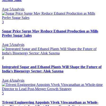
Aug 5
Analysis
3
Sugar Price Surge May Reduce Ethanol Production as Mills
Prefer Sugar Sales
Aug 5
Analysis
4
Integrated Sugar and Ethanol Plants Will Shape the Future of
India's Bioenergy Sector: Alok Saxena
Aug 4
Analysis
5
Triveni Engineering Appoints Vivek Viswanathan as Whole-