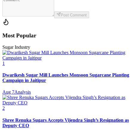
Post Comment
Most Popular
Sugar Industry
1
Dwarikesh Sugar Mill Launches Monsoon Sugarcane Planting
Campaign in Jaitipur
Aug 7
Analysis
2
Shree Renuka Sugars Accepts Vijendra Singh’s Resignation as
Deputy CEO