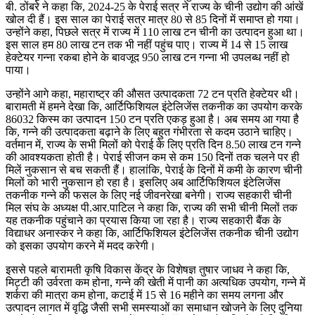
बी. ठोंबरे ने कहा कि, 2024-25 के पेराई सत्र ने राज्य के चीनी उद्योग की आंखें
खोल दी हैं। इस साल का पेराई सत्र मात्र 80 से 85 दिनों में समाप्त हो गया।
उन्होंने कहा, पिछले सत्र में राज्य में 110 लाख टन चीनी का उत्पादन हुआ था।
इस साल हम 80 लाख टन तक भी नहीं पहुंच पाए। राज्य में 14 से 15 लाख
हेक्टेयर गन्ना रकबा होने के बावजूद 950 लाख टन गन्ना भी उपलब्ध नहीं हो
पाया।
उन्होंने आगे कहा, महाराष्ट्र की औसत उत्पादकता 72 टन प्रति हेक्टेयर थी।
बारामती में हमने देखा कि, आर्टिफिशियल इंटेलिजेंस तकनीक का उपयोग करके
86032 किस्म का उत्पादन 150 टन प्रति एकड़ हुआ है। अब समय आ गया है
कि, गन्ने की उत्पादकता बढ़ाने के लिए बहुत गंभीरता से कदम उठाने चाहिए।
वर्तमान में, राज्य के सभी मिलों को पेराई के लिए प्रति दिन 8.50 लाख टन गन्ने
की आवश्यकता होती है। पेराई सीजन कम से कम 150 दिनों तक चलने पर ही
मिलें नुकसान से बच सकती हैं। हालांकि, पेराई के दिनों में कमी के कारण चीनी
मिलों को भारी नुकसान हो रहा है। इसलिए अब आर्टिफिशियल इंटेलिजेंस
तकनीक गन्ने की फसल के लिए नई जीवनरेखा बनेगी। राज्य सहकारी चीनी
मिल संघ के अध्यक्ष पी.आर.पाटिल ने कहा कि, राज्य की सभी चीनी मिलों तक
यह तकनीक पहुंचाने का प्रयास किया जा रहा है। राज्य सहकारी बैंक के
विद्याधर अनास्कर ने कहा कि, आर्टिफिशियल इंटेलिजेंस तकनीक चीनी उद्योग
को इसका उपयोग करने में मदद करेगी।
इससे पहले बारामती कृषि विकास केंद्र के विशेषज्ञ तुषार जाधव ने कहा कि,
मिट्टी की उर्वरता कम होना, गन्ने की खेती में पानी का अत्यधिक उपयोग, गन्ने में
शर्करा की मात्रा कम होना, कटाई में 15 से 16 महीने का समय लगना और
उत्पादन लागत में वृद्धि जैसी सभी समस्याओं का समाधान खोजने के लिए दुनिया