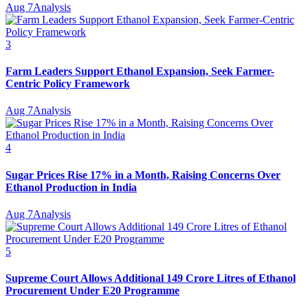
Aug 7
Analysis
3
Farm Leaders Support Ethanol Expansion, Seek Farmer-
Centric Policy Framework
Aug 7
Analysis
4
Sugar Prices Rise 17% in a Month, Raising Concerns Over
Ethanol Production in India
Aug 7
Analysis
5
Supreme Court Allows Additional 149 Crore Litres of Ethanol
Procurement Under E20 Programme