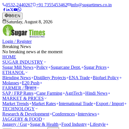
0532-2440267
+91 7355453462
info@sugartimes.co.in
हिंदी
/
EN
Saturday, August 8, 2026
Login / Register
Breaking News
No breaking news at the moment
HOME
SUGAR INDUSTRY
Sugar Mill News
Policy
Sugarcane Dept.
Sugar Prices
ETHANOL
Blending News
Distillery Projects
ENA Trade
Biofuel Policy
Molasses
E20 Push
FARMER / किसान
SAP / FRP Rates
Cane Farming
AgriTech
Hindi News
MARKET & PRICES
Market Trends
Market Rates
International Trade
Export / Import
TECHNOLOGY
Research & Development
Conferences
Interviews
JAGGERY & FOOD
Jaggery / Gur
Sugar & Health
Food Industry
Lifestyle