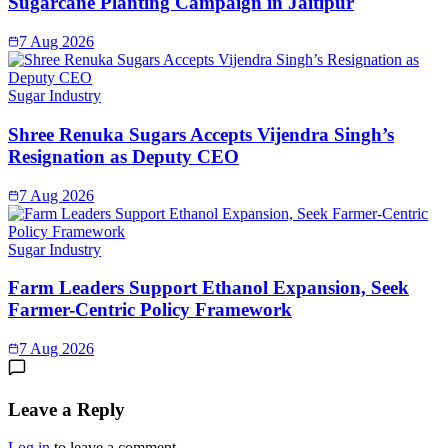
Sugarcane Planting Campaign in Jaitipur
7 Aug 2026
Sugar Industry
Shree Renuka Sugars Accepts Vijendra Singh’s
Resignation as Deputy CEO
7 Aug 2026
Sugar Industry
Farm Leaders Support Ethanol Expansion, Seek
Farmer-Centric Policy Framework
7 Aug 2026
Leave a Reply
Log in
to leave a comment.