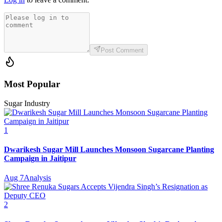
Post Comment
Most Popular
Sugar Industry
1
Dwarikesh Sugar Mill Launches Monsoon Sugarcane Planting
Campaign in Jaitipur
Aug 7
Analysis
2