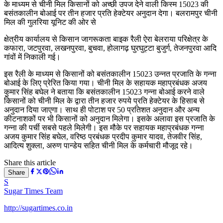
के माध्यम से चीनी मिल किसानों को अच्छी उपज देने वाली किस्म 15023 की
बसंतकालीन बोआई पर तीन हजार प्रति हेक्टेयर अनुदान देगा। बलरामपुर चीनी
मिल की गुलरिया यूनिट की ओर से
क्षेत्रीय कार्यालय से किसान जागरूकता बाइक रैली ऐरा बेलराया परिक्षेत्र के
कफारा, जटपुरवा, लखनपुरवा, बुचवा, होलागढ़ घुरघुट्टा बुजुर्ग, तेजनपुरवा आदि
गांवों में निकाली गई।
इस रैली के माध्यम से किसानों को बसंतकालीन 15023 उन्नत प्रजाति के गन्ना
बोआई के लिए प्रेरित किया गया। चीनी मिल के सहायक महाप्रबंधक अजय
कुमार सिंह बघेल ने बताया कि बसंतकालीन 15023 गन्ना बोआई करने वाले
किसानों को चीनी मिल के द्वारा तीन हजार रुपये प्रति हेक्टेयर के हिसाब से
अनुदान दिया जाएगा। साथ ही पोटाश पर 50 प्रतिशत अनुदान और अन्य
कीटनाशकों पर भी किसानों को अनुदान मिलेगा। इसके अलावा इस प्रजाति के
गन्ना की पर्ची सबसे पहले मिलेगी। इस मौके पर सहायक महाप्रबंधक गन्ना
अजय कुमार सिंह बघेल, वरिष्ठ प्रबंधक प्रदीप कुमार यादव, तेजवीर सिंह,
आदित्य शुक्ला, अरुण पान्डेय सहित चीनी मिल के कर्मचारी मौजूद रहे।
Share this article
Share
S
Sugar Times Team
http://sugartimes.co.in