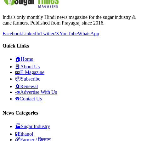
India's only monthly Hindi news magazine for the sugar industry &
cane farmers. Published from Prayagraj since 2016.
Facebook
LinkedIn
Twitter/X
YouTube
WhatsApp
Quick Links
🏠
Home
📘
About Us
📖
E-Magazine
📦
Subscribe
🔄
Renewal
📣
Advertise With Us
☎️
Contact Us
News Categories
🏭
Sugar Industry
🧪
Ethanol
🌾
Farmer / किसान