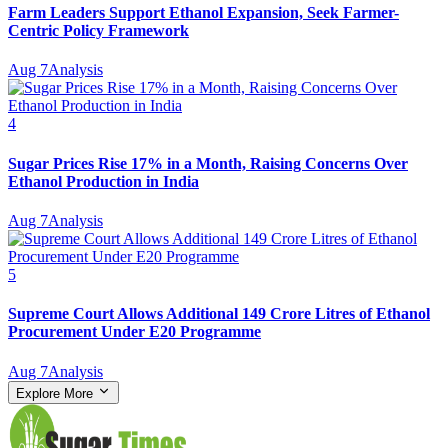
Farm Leaders Support Ethanol Expansion, Seek Farmer-
Centric Policy Framework
Aug 7
Analysis
4
Sugar Prices Rise 17% in a Month, Raising Concerns Over
Ethanol Production in India
Aug 7
Analysis
5
Supreme Court Allows Additional 149 Crore Litres of Ethanol
Procurement Under E20 Programme
Aug 7
Analysis
Explore More