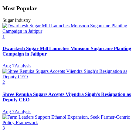
Most Popular
Sugar Industry
1
Dwarikesh Sugar Mill Launches Monsoon Sugarcane Planting
Campaign in Jaitipur
Aug 7
Analysis
2
Shree Renuka Sugars Accepts Vijendra Singh’s Resignation as
Deputy CEO
Aug 7
Analysis
3