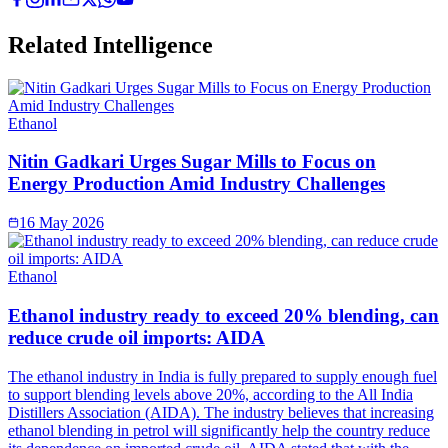
Related Intelligence
Ethanol
Nitin Gadkari Urges Sugar Mills to Focus on
Energy Production Amid Industry Challenges
16 May 2026
Ethanol
Ethanol industry ready to exceed 20% blending, can
reduce crude oil imports: AIDA
The ethanol industry in India is fully prepared to supply enough fuel
to support blending levels above 20%, according to the All India
Distillers Association (AIDA). The industry believes that increasing
ethanol blending in petrol will significantly help the country reduce