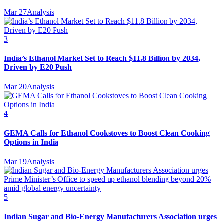
Mar 27
Analysis
3
India’s Ethanol Market Set to Reach $11.8 Billion by 2034,
Driven by E20 Push
Mar 20
Analysis
4
GEMA Calls for Ethanol Cookstoves to Boost Clean Cooking
Options in India
Mar 19
Analysis
5
Indian Sugar and Bio‑Energy Manufacturers Association urges