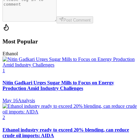
Post Comment
Most Popular
Ethanol
1
Nitin Gadkari Urges Sugar Mills to Focus on Energy
Production Amid Industry Challenges
May 16
Analysis
2
Ethanol industry ready to exceed 20% blending, can reduce
crude oil imports: AIDA