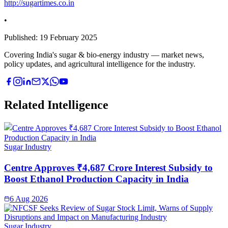
http://sugartimes.co.in
•
Published:
19 February 2025
Covering India's sugar & bio-energy industry — market news,
policy updates, and agricultural intelligence for the industry.
Related Intelligence
Sugar Industry
Centre Approves ₹4,687 Crore Interest Subsidy to
Boost Ethanol Production Capacity in India
6 Aug 2026
Sugar Industry