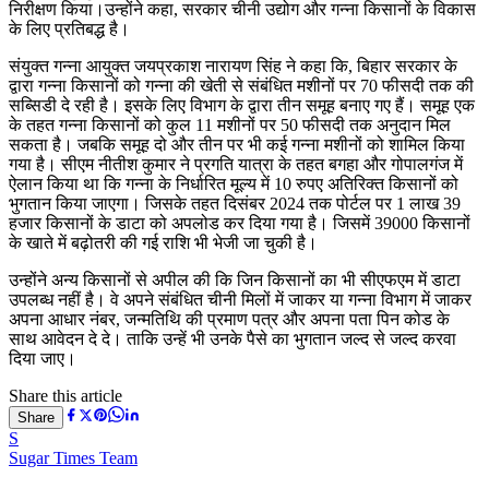
निरीक्षण किया।उन्होंने कहा, सरकार चीनी उद्योग और गन्ना किसानों के विकास
के लिए प्रतिबद्ध है।
संयुक्त गन्ना आयुक्त जयप्रकाश नारायण सिंह ने कहा कि, बिहार सरकार के
द्वारा गन्ना किसानों को गन्ना की खेती से संबंधित मशीनों पर 70 फीसदी तक की
सब्सिडी दे रही है। इसके लिए विभाग के द्वारा तीन समूह बनाए गए हैं। समूह एक
के तहत गन्ना किसानों को कुल 11 मशीनों पर 50 फीसदी तक अनुदान मिल
सकता है। जबकि समूह दो और तीन पर भी कई गन्ना मशीनों को शामिल किया
गया है। सीएम नीतीश कुमार ने प्रगति यात्रा के तहत बगहा और गोपालगंज में
ऐलान किया था कि गन्ना के निर्धारित मूल्य में 10 रुपए अतिरिक्त किसानों को
भुगतान किया जाएगा। जिसके तहत दिसंबर 2024 तक पोर्टल पर 1 लाख 39
हजार किसानों के डाटा को अपलोड कर दिया गया है। जिसमें 39000 किसानों
के खाते में बढ़ोतरी की गई राशि भी भेजी जा चुकी है।
उन्होंने अन्य किसानों से अपील की कि जिन किसानों का भी सीएफएम में डाटा
उपलब्ध नहीं है। वे अपने संबंधित चीनी मिलों में जाकर या गन्ना विभाग में जाकर
अपना आधार नंबर, जन्मतिथि की प्रमाण पत्र और अपना पता पिन कोड के
साथ आवेदन दे दे। ताकि उन्हें भी उनके पैसे का भुगतान जल्द से जल्द करवा
दिया जाए।
Share this article
Share
S
Sugar Times Team