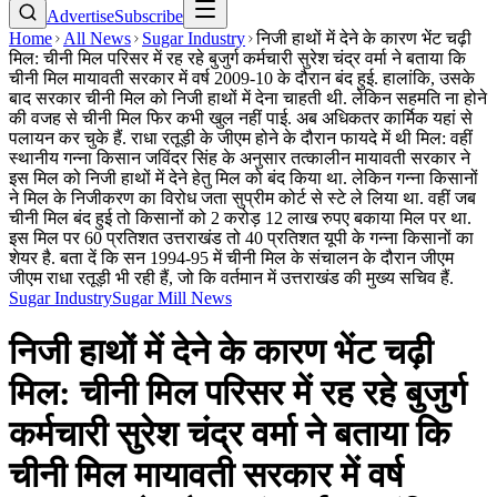
Advertise
Subscribe
Home
All News
Sugar Industry
निजी हाथों में देने के कारण भेंट चढ़ी
मिल: चीनी मिल परिसर में रह रहे बुजुर्ग कर्मचारी सुरेश चंद्र वर्मा ने बताया कि
चीनी मिल मायावती सरकार में वर्ष 2009-10 के दौरान बंद हुई. हालांकि, उसके
बाद सरकार चीनी मिल को निजी हाथों में देना चाहती थी. लेकिन सहमति ना होने
की वजह से चीनी मिल फिर कभी खुल नहीं पाई. अब अधिकतर कार्मिक यहां से
पलायन कर चुके हैं. राधा रतूड़ी के जीएम होने के दौरान फायदे में थी मिल: वहीं
स्थानीय गन्ना किसान जविंदर सिंह के अनुसार तत्कालीन मायावती सरकार ने
इस मिल को निजी हाथों में देने हेतु मिल को बंद किया था. लेकिन गन्ना किसानों
ने मिल के निजीकरण का विरोध जता सुप्रीम कोर्ट से स्टे ले लिया था. वहीं जब
चीनी मिल बंद हुई तो किसानों को 2 करोड़ 12 लाख रुपए बकाया मिल पर था.
इस मिल पर 60 प्रतिशत उत्तराखंड तो 40 प्रतिशत यूपी के गन्ना किसानों का
शेयर है. बता दें कि सन 1994-95 में चीनी मिल के संचालन के दौरान जीएम
जीएम राधा रतूड़ी भी रही हैं, जो कि वर्तमान में उत्तराखंड की मुख्य सचिव हैं.
Sugar Industry
Sugar Mill News
निजी हाथों में देने के कारण भेंट चढ़ी
मिल: चीनी मिल परिसर में रह रहे बुजुर्ग
कर्मचारी सुरेश चंद्र वर्मा ने बताया कि
चीनी मिल मायावती सरकार में वर्ष