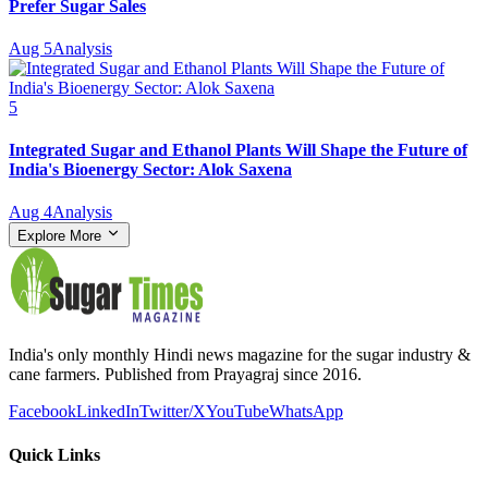
Prefer Sugar Sales
Aug 5
Analysis
5
Integrated Sugar and Ethanol Plants Will Shape the Future of
India's Bioenergy Sector: Alok Saxena
Aug 4
Analysis
Explore More
India's only monthly Hindi news magazine for the sugar industry &
cane farmers. Published from Prayagraj since 2016.
Facebook
LinkedIn
Twitter/X
YouTube
WhatsApp
Quick Links