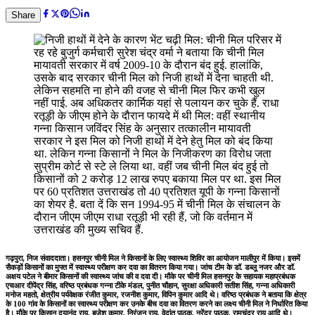
Share
गढ़पुरा, निज संवाददाता। हसनपुर चीनी मिल ने किसानों के लिए स्वास्थ्य शिविर का आयोजन मालीपुर में किया। इसमें
सैकड़ों किसानों का मुफ्त में स्वास्थ्य परीक्षण कर दवा का वितरण किया गया। जांच टीम के डॉ. डब्लू नजर और डॉ.
अक्षय पटेल ने बीमार किसानों की स्वास्थ्य जांच की व दवा दी। मौके पर चीनी मिल हसनपुर के सहायक महाप्रबंधक
एचआर दीपेंद्र सिंह, वरिष्ठ प्रबंधक गन्ना टीके मंडल, पुनीत चौहान, सुरक्षा अधिकारी सतीश सिंह, गन्ना अधिकारी
मनोज महतो, क्षेत्रीय पर्यवेक्षक रंजीत कुमार, रजनीश कुमार, विपिन कुमार आदि थे। वरिष्ठ प्रबंधक ने बताया कि क्षेत्र
के 100 गांव के किसानों का स्वास्थ्य परीक्षण कर उनके बीच दवा का वितरण करने का लक्ष्य चीनी मिल ने निर्धारित किया
है। मौके पर किसान दयानंद राय, बृजेश कुमार, निरंजन राय, वेदांत पाठक, नरेंद्र पाठक, रामचंद्र राय आदि थे।