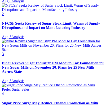
Aug 6
Analysis
2
NFCSF Seeks Review of Sugar Stock Limit, Warns of Supply
Disruptions and Impact on Manufacturing Industry
Aug 5
Analysis
3
Bihar Revives Sugar Industry: PM Modi to Lay Foundation for
New Sugar Mills on November 20, Plans for 25 New Mills
Across State
Aug 5
Analysis
4
Sugar Price Surge May Reduce Ethanol Production as Mills