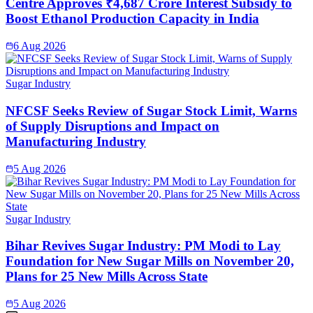
Centre Approves ₹4,687 Crore Interest Subsidy to
Boost Ethanol Production Capacity in India
6 Aug 2026
Sugar Industry
NFCSF Seeks Review of Sugar Stock Limit, Warns
of Supply Disruptions and Impact on
Manufacturing Industry
5 Aug 2026
Sugar Industry
Bihar Revives Sugar Industry: PM Modi to Lay
Foundation for New Sugar Mills on November 20,
Plans for 25 New Mills Across State
5 Aug 2026