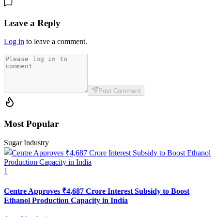
Leave a Reply
Log in
to leave a comment.
Post Comment
Most Popular
Sugar Industry
1
Centre Approves ₹4,687 Crore Interest Subsidy to Boost
Ethanol Production Capacity in India