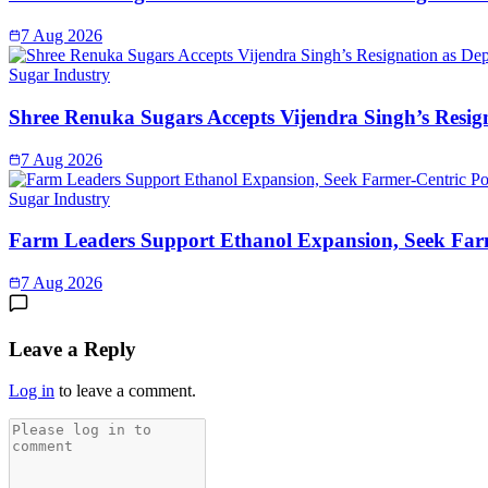
7 Aug 2026
Sugar Industry
Shree Renuka Sugars Accepts Vijendra Singh’s Resi
7 Aug 2026
Sugar Industry
Farm Leaders Support Ethanol Expansion, Seek Far
7 Aug 2026
Leave a Reply
Log in
to leave a comment.