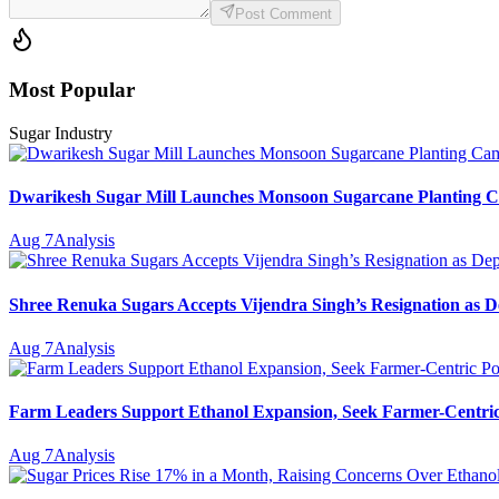
Post Comment
Most Popular
Sugar Industry
Dwarikesh Sugar Mill Launches Monsoon Sugarcane Planting Ca
Aug 7
Analysis
Shree Renuka Sugars Accepts Vijendra Singh’s Resignation as
Aug 7
Analysis
Farm Leaders Support Ethanol Expansion, Seek Farmer-Centri
Aug 7
Analysis