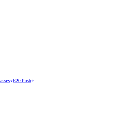
asses
E20 Push