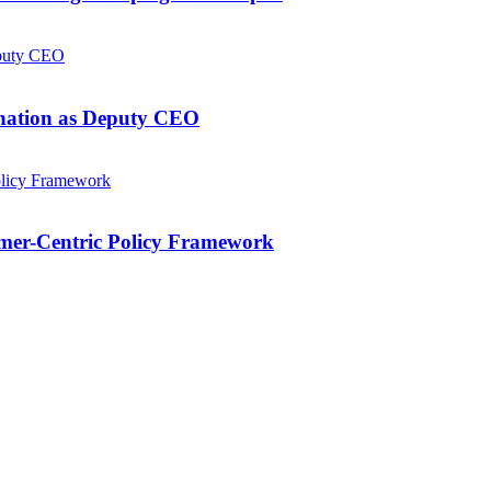
gnation as Deputy CEO
mer-Centric Policy Framework